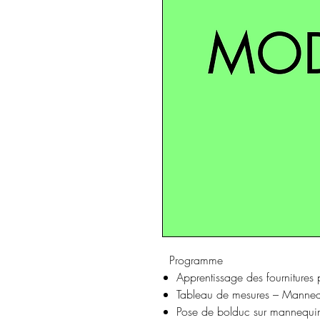
Programme
Apprentissage des fournitures 
Tableau de mesures – Mannequ
Pose de bolduc sur mannequi