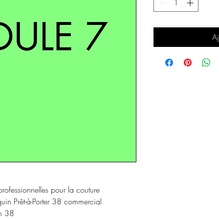
Aj
professionnelles pour la couture
in Prêt-à-Porter 38 commercial
n 38